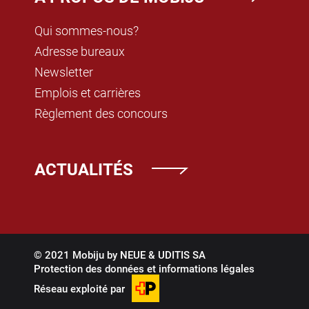
Qui sommes-nous?
Adresse bureaux
Newsletter
Emplois et carrières
Règlement des concours
ACTUALITÉS
© 2021 Mobiju by
NEUE
&
UDITIS SA
Protection des données et informations légales
Réseau exploité par