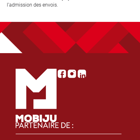
l’admission des envois.