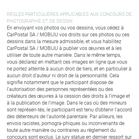
RÈGLES PARTICULIÈRES APPLICABLES AUX CONCOURS DE
PHOTOGRAPHIE ET DE DESSIN
En envoyant vos photos ou vos dessins, vous cédez à
CarPostal SA / MOBIJU vos droits sur ces photos ou ces
dessins dans la mesure admissible, et vous habilitez
CarPostal SA / MOBIJU à publier vos œuvres et à les
utiliser de toute autre manière. Dans le même temps,
vous déclarez en mettant ces images en ligne que vous
ne portez atteinte à aucun droit de tiers, et en particulier à
aucun droit d’auteur ni droit de la personnalité. Cela
signifie notamment que le participant dispose de
l’autorisation des personnes représentées ou des
créateurs des œuvres à la cession des droits à l’image et
à la publication de l’image. Dans le cas où des mineurs
sont représen-tés, le participant est tenu d’obtenir l’accord
des détenteurs de l’autorité parentale. Par ailleurs, les
envois racistes, pornogra-phiques ou inconvenants de
toute autre manière ou contraires au règlement du
concours sont exclus. Le jury statue en dernier ressort sur