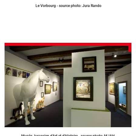
Le Vorbourg - source photo: Jura Rando
Musée Jurassien d'Art et d'Histoire - source photo: MJAH