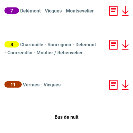
7
Delémont - Vicques - Montsevelier
8
Charmoille - Bourrignon - Delémont
- Courrendlin - Moutier / Rebeuvelier
11
Vermes - Vicques
Bus de nuit