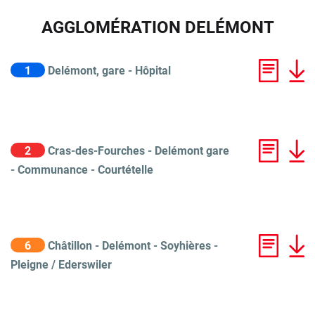
AGGLOMÉRATION DELÉMONT
1
Delémont, gare - Hôpital
2
Cras-des-Fourches - Delémont gare
- Communance - Courtételle
6
Châtillon - Delémont - Soyhières -
Pleigne / Ederswiler