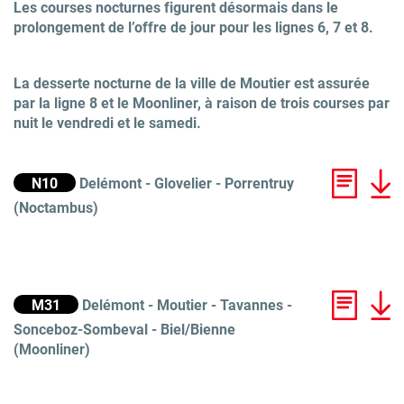
Les courses nocturnes figurent désormais dans le
prolongement de l’offre de jour pour les lignes 6, 7 et 8.
La desserte nocturne de la ville de Moutier est assurée
par la ligne 8 et le Moonliner, à raison de trois courses par
nuit le vendredi et le samedi.
N10
Delémont - Glovelier - Porrentruy
(
Noctambus
)
M31
Delémont - Moutier - Tavannes -
Sonceboz-Sombeval - Biel/Bienne
(
Moonliner
)