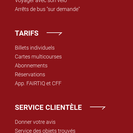
Voyager avec son vélo
Arrêts de bus "sur demande"
TARIFS
Billets individuels
Cartes multicourses
Abonnements
Réservations
App. FAIRTIQ et CFF
SERVICE CLIENTÈLE
Donner votre avis
Service des objets trouvés