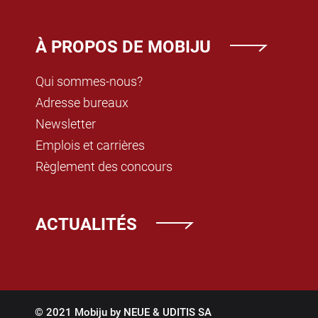
À PROPOS DE MOBIJU
Qui sommes-nous?
Adresse bureaux
Newsletter
Emplois et carrières
Règlement des concours
ACTUALITÉS
© 2021 Mobiju by
NEUE
&
UDITIS SA