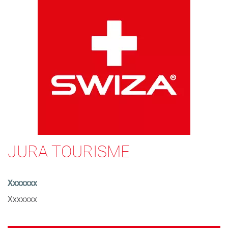
JURA TOURISME
Xxxxxxx
Xxxxxxx