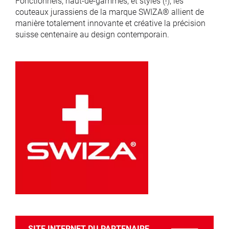
Fonctionnels, haut-de-gammes, et stylés (!), les
couteaux jurassiens de la marque SWIZA® allient de
manière totalement innovante et créative la précision
suisse centenaire au design contemporain.
SITE INTERNET DU PARTENAIRE