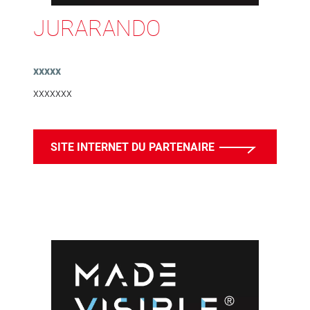
JURARANDO
xxxxx
xxxxxxx
SITE INTERNET DU PARTENAIRE