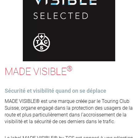
®
MADE VISIBLE
Sécurité et visibilité quand on se déplace
MADE VISIBLE® est une marque créée par le Touring Club
Suisse, organe engagé dans la protection des usagers de la
route et plus particulièrement dans l’accroissement de la
visibilité et la sécurité de ces derniers dans le trafic.
Le label MADE VISIBLE® by TCS est apposé à une sélection