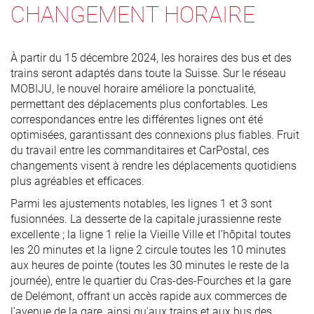
CHANGEMENT HORAIRE
À partir du 15 décembre 2024, les horaires des bus et des
trains seront adaptés dans toute la Suisse. Sur le réseau
MOBIJU, le nouvel horaire améliore la ponctualité,
permettant des déplacements plus confortables. Les
correspondances entre les différentes lignes ont été
optimisées, garantissant des connexions plus fiables. Fruit
du travail entre les commanditaires et CarPostal, ces
changements visent à rendre les déplacements quotidiens
plus agréables et efficaces.
Parmi les ajustements notables, les lignes 1 et 3 sont
fusionnées. La desserte de la capitale jurassienne reste
excellente ; la ligne 1 relie la Vieille Ville et l’hôpital toutes
les 20 minutes et la ligne 2 circule toutes les 10 minutes
aux heures de pointe (toutes les 30 minutes le reste de la
journée), entre le quartier du Cras-des-Fourches et la gare
de Delémont, offrant un accès rapide aux commerces de
l’avenue de la gare, ainsi qu'aux trains et aux bus des