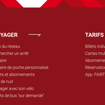
YAGER
TARIFS
n du réseau
Billets indi
hercher un arrêt
Cartes mul
aire
Abonneme
aire de poche personnalisé
Réservatio
lets et abonnements
App. FAIRT
 de nuit
ager avec son vélo
êts de bus "sur demande"