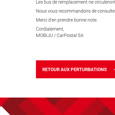
Les bus de remplacement ne circuleront 
Nous vous recommandons de consulter 
Merci d'en prendre bonne note.
Cordialement,
MOBIJU / CarPostal SA
RETOUR AUX PERTURBATIONS