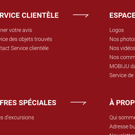
RVICE CLIENTÈLE
ESPACE
ner votre avis
Logos
vice des objets trouvés
Nos photo
act Service clientèle
Nos vidéo
Nos comm
MOBIJU da
Service de
FRES SPÉCIALES
À PROP
es d'excursions
Qui somme
Adresse b