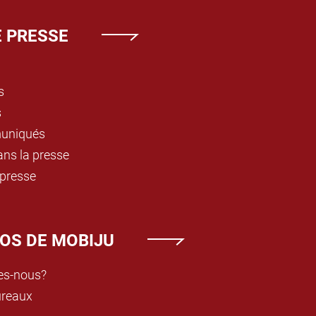
 PRESSE
s
s
uniqués
ns la presse
 presse
OS DE MOBIJU
s-nous?
ureaux