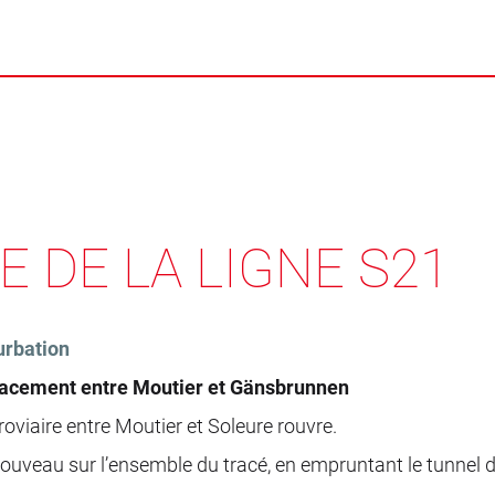
 DE LA LIGNE S21
urbation
placement entre Moutier et Gänsbrunnen
roviaire entre Moutier et Soleure rouvre.
à nouveau sur l’ensemble du tracé, en empruntant le tunnel