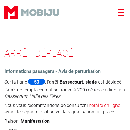
Panneau de gestion des cookies
ARRÊT DÉPLACÉ
Informations passagers - Avis de perturbation
Sur la ligne
50
, l'arrêt
Bassecourt, stade
est déplacé.
L’arrêt de remplacement se trouve à 200 mètres en direction
Bassecourt, Halle des Fêtes
.
Nous vous recommandons de consulter l’
horaire en ligne
avant le départ et d'observer la signalisation sur place.
Raison:
Manifestation